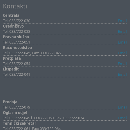
Kontakti
Centrala
Tel: 033/722-030
Email
Uredništvo
Tel: 033/722-038
Email
Pravna služba
Tel: 033/722-051
Email
Računovodstvo
Tel: 033/722-045, Fax: 033/722-046
Email
Pretplata
Tel: 033/722-054
Email
Ekspedit
Tel: 033/722-041
Email
Prodaja
Tel: 033/722-079
Email
Oglasni odjel
Tel: 033/722-049 i 033/722-050, Fax: 033/722-074
Email
Tehnički sekretar
Tel: 033/722-061, Fax: 033/722-064