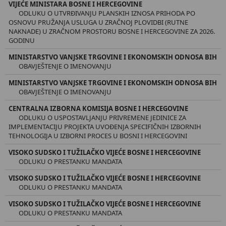
VIJEĆE MINISTARA BOSNE I HERCEGOVINE
ODLUKU O UTVRĐIVANJU PLANSKIH IZNOSA PRIHODA PO
OSNOVU PRUŽANJA USLUGA U ZRAČNOJ PLOVIDBI (RUTNE
NAKNADE) U ZRAČNOM PROSTORU BOSNE I HERCEGOVINE ZA 2026.
GODINU
MINISTARSTVO VANJSKE TRGOVINE I EKONOMSKIH ODNOSA BIH
OBAVJEŠTENJE O IMENOVANJU
MINISTARSTVO VANJSKE TRGOVINE I EKONOMSKIH ODNOSA BIH
OBAVJEŠTENJE O IMENOVANJU
CENTRALNA IZBORNA KOMISIJA BOSNE I HERCEGOVINE
ODLUKU O USPOSTAVLJANJU PRIVREMENE JEDINICE ZA
IMPLEMENTACIJU PROJEKTA UVOĐENJA SPECIFIČNIH IZBORNIH
TEHNOLOGIJA U IZBORNI PROCES U BOSNI I HERCEGOVINI
VISOKO SUDSKO I TUŽILAČKO VIJEĆE BOSNE I HERCEGOVINE
ODLUKU O PRESTANKU MANDATA
VISOKO SUDSKO I TUŽILAČKO VIJEĆE BOSNE I HERCEGOVINE
ODLUKU O PRESTANKU MANDATA
VISOKO SUDSKO I TUŽILAČKO VIJEĆE BOSNE I HERCEGOVINE
ODLUKU O PRESTANKU MANDATA