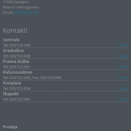
71000 Sarajevo
Bosna i Hercegovina
Email:
sllist@sllist.ba
Kontakti
Centrala
Tel: 033/722-030
Email
Uredništvo
Tel: 033/722-038
Email
Pravna služba
Tel: 033/722-051
Email
Računovodstvo
Tel: 033/722-045, Fax: 033/722-046
Email
Pretplata
Tel: 033/722-054
Email
Ekspedit
Tel: 033/722-041
Email
Prodaja