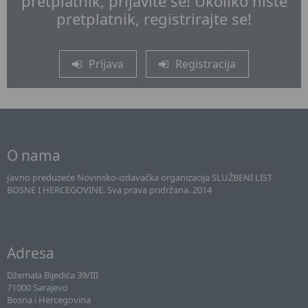
pretplatnik, prijavite se! Ukoliko niste
pretplatnik, registrirajte se!
Prijava
Registracija
O nama
Javno preduzeće Novinsko-izdavačka organizacija SLUŽBENI LIST
BOSNE I HERCEGOVINE. Sva prava pridržana. 2014
Adresa
Džemala Bijedića 39/III
71000 Sarajevo
Bosna i Hercegovina