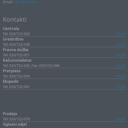
Email:
sllist@sllist.ba
Kontakti
Centrala
Tel: 033/722-030
Email
Uredništvo
Tel: 033/722-038
Email
Pravna služba
Tel: 033/722-051
Email
Računovodstvo
Tel: 033/722-045, Fax: 033/722-046
Email
Pretplata
Tel: 033/722-054
Email
Ekspedit
Tel: 033/722-041
Email
Prodaja
Tel: 033/722-079
Email
Oglasni odjel