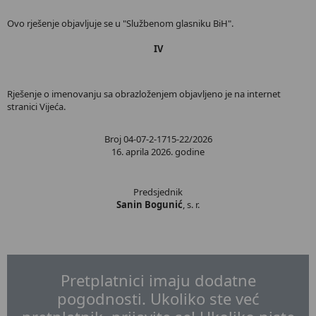
Ovo rješenje objavljuje se u "Službenom glasniku BiH".
IV
Rješenje o imenovanju sa obrazloženjem objavljeno je na internet
stranici Vijeća.
Broj 04-07-2-1715-22/2026
16. aprila 2026. godine
Predsjednik
Sanin Bogunić
, s. r.
Pretplatnici imaju dodatne
pogodnosti. Ukoliko ste već