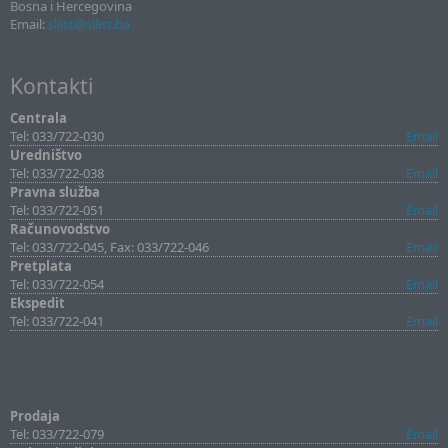
Bosna i Hercegovina
Email:
sllist@sllist.ba
Kontakti
Centrala
Tel: 033/722-030
Email
Uredništvo
Tel: 033/722-038
Email
Pravna služba
Tel: 033/722-051
Email
Računovodstvo
Tel: 033/722-045, Fax: 033/722-046
Email
Pretplata
Tel: 033/722-054
Email
Ekspedit
Tel: 033/722-041
Email
Prodaja
Tel: 033/722-079
Email