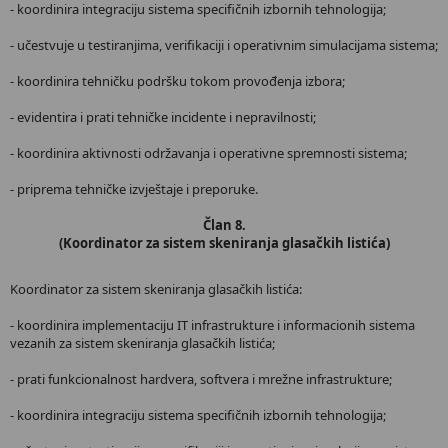
- koordinira integraciju sistema specifičnih izbornih tehnologija;
- učestvuje u testiranjima, verifikaciji i operativnim simulacijama sistema;
- koordinira tehničku podršku tokom provođenja izbora;
- evidentira i prati tehničke incidente i nepravilnosti;
- koordinira aktivnosti održavanja i operativne spremnosti sistema;
- priprema tehničke izvještaje i preporuke.
Član 8.
(Koordinator za sistem skeniranja glasačkih listića)
Koordinator za sistem skeniranja glasačkih listića:
- koordinira implementaciju IT infrastrukture i informacionih sistema
vezanih za sistem skeniranja glasačkih listića;
- prati funkcionalnost hardvera, softvera i mrežne infrastrukture;
- koordinira integraciju sistema specifičnih izbornih tehnologija;