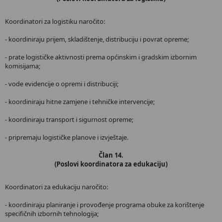
Koordinatori za logistiku naročito:
- koordiniraju prijem, skladištenje, distribuciju i povrat opreme;
- prate logističke aktivnosti prema općinskim i gradskim izbornim
komisijama;
- vode evidencije o opremi i distribuciji;
- koordiniraju hitne zamjene i tehničke intervencije;
- koordiniraju transport i sigurnost opreme;
- pripremaju logističke planove i izvještaje.
Član 14.
(Poslovi koordinatora za edukaciju)
Koordinatori za edukaciju naročito:
- koordiniraju planiranje i provođenje programa obuke za korištenje
specifičnih izbornih tehnologija;