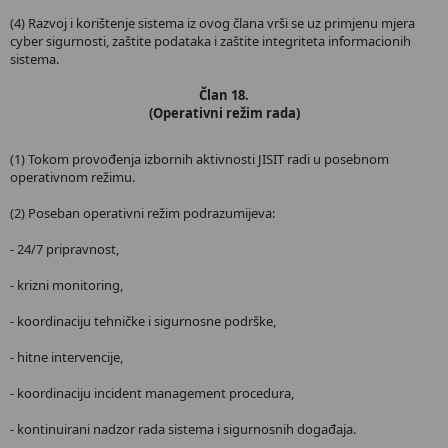
(4) Razvoj i korištenje sistema iz ovog člana vrši se uz primjenu mjera
cyber sigurnosti, zaštite podataka i zaštite integriteta informacionih
sistema.
Član 18.
(Operativni režim rada)
(1) Tokom provođenja izbornih aktivnosti JISIT radi u posebnom
operativnom režimu.
(2) Poseban operativni režim podrazumijeva:
- 24/7 pripravnost,
- krizni monitoring,
- koordinaciju tehničke i sigurnosne podrške,
- hitne intervencije,
- koordinaciju incident management procedura,
- kontinuirani nadzor rada sistema i sigurnosnih događaja.