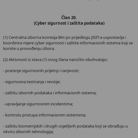
Član 20.
(Cyber sigurnost i zaštita podataka)
(1) Centralna izborna komisija BiH po prijedlogu JISIT-a uspostavlja i
koordinira mjere cyber sigurnosti i zaštite informacionih sistema koji se
koriste u provođenju izbora.
(2) Aktivnosti iz stava (1) ovog člana naročito obuhvataju:
- praćenje sigurnosnih prijetnji i ranjivosti;
- sigurnosna testiranja i revizije;
- zaštitu izbornih podataka i informacionih sistema;
- upravljanje sigurnosnim incidentima;
- kontrolu pristupa informacionim sistemima;
- zaštitu biometrijskih i drugih osjetljivih podataka koji se obrađuju u
okviru izbornih tehnologija;