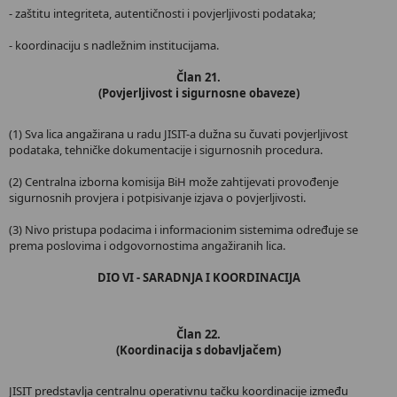
- zaštitu integriteta, autentičnosti i povjerljivosti podataka;
- koordinaciju s nadležnim institucijama.
Član 21.
(Povjerljivost i sigurnosne obaveze)
(1) Sva lica angažirana u radu JISIT-a dužna su čuvati povjerljivost
podataka, tehničke dokumentacije i sigurnosnih procedura.
(2) Centralna izborna komisija BiH može zahtijevati provođenje
sigurnosnih provjera i potpisivanje izjava o povjerljivosti.
(3) Nivo pristupa podacima i informacionim sistemima određuje se
prema poslovima i odgovornostima angažiranih lica.
DIO VI - SARADNJA I KOORDINACIJA
Član 22.
(Koordinacija s dobavljačem)
JISIT predstavlja centralnu operativnu tačku koordinacije između