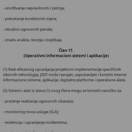
- utvrđivanje nepravilnosti i zastoja;
- pokretanje korektivnih mjera;
- obračun ugovornih penala;
- izradu analiza, revizija i izvještaja.
Član 17.
(Operativni informacioni sistemi i aplikacije)
(1) Radi efikasnog upravljanja projektom implementacije specifičnih
izbornih tehnologija, JISIT može razvijati, uspostavljati i koristiti interne
informacione sisteme, aplikacije, digitalne platforme i operativne alate.
(2) Sistemi i alati iz stava (1) ovog člana mogu se koristiti naročito za:
- praćenje realizacije ugovornih obaveza;
- monitoring nivoa usluge (SLA);
- evidenciju i upravljanje incidentima;