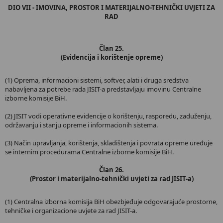
DIO VII - IMOVINA, PROSTOR I MATERIJALNO-TEHNIČKI UVJETI ZA
RAD
Član 25.
(Evidencija i korištenje opreme)
(1) Oprema, informacioni sistemi, softver, alati i druga sredstva
nabavljena za potrebe rada JISIT-a predstavljaju imovinu Centralne
izborne komisije BiH.
(2) JISIT vodi operativne evidencije o korištenju, rasporedu, zaduženju,
održavanju i stanju opreme i informacionih sistema.
(3) Način upravljanja, korištenja, skladištenja i povrata opreme uređuje
se internim procedurama Centralne izborne komisije BiH.
Član 26.
(Prostor i materijalno-tehnički uvjeti za rad JISIT-a)
(1) Centralna izborna komisija BiH obezbjeđuje odgovarajuće prostorne,
tehničke i organizacione uvjete za rad JISIT-a.