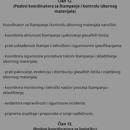
Član 12.
(Poslovi koordinatora za štampanje i kontrolu izbornog
materijala)
Koordinator za štampanje i kontrolu izbornog materijala naročito:
- koordinira aktivnosti štampanja i pakovanja glasačkih listića;
- prati usklađenost štampe s tehničkim i sigurnosnim specifikacijama;
- koordinira sigurnosne procedure tokom štampanja i skladištenja
izbornog materijala;
- prati pakovanje, evidenciju i distribuciju glasačkih listića i osjetljivog
izbornog materijala;
- koordinira monitoring i tehnički nadzor procesa štampanja i
skladištenja;
- evidentira nepravilnosti i sigurnosne incidente;
- priprema izvještaje i preporuke iz svoje nadležnosti.
Član 13.
(Poslovi koordinatora za logistiku)