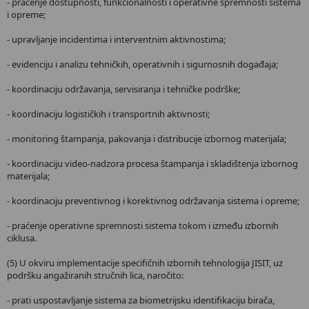
- praćenje dostupnosti, funkcionalnosti i operativne spremnosti sistema
i opreme;
- upravljanje incidentima i interventnim aktivnostima;
- evidenciju i analizu tehničkih, operativnih i sigurnosnih događaja;
- koordinaciju održavanja, servisiranja i tehničke podrške;
- koordinaciju logističkih i transportnih aktivnosti;
- monitoring štampanja, pakovanja i distribucije izbornog materijala;
- koordinaciju video-nadzora procesa štampanja i skladištenja izbornog
materijala;
- koordinaciju preventivnog i korektivnog održavanja sistema i opreme;
- praćenje operativne spremnosti sistema tokom i između izbornih
ciklusa.
(5) U okviru implementacije specifičnih izbornih tehnologija JISIT, uz
podršku angažiranih stručnih lica, naročito:
- prati uspostavljanje sistema za biometrijsku identifikaciju birača,