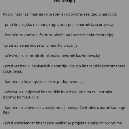
realizaciju)
Koordinator za finansijsko praćenje i ugovornu realizaciju naročito:
- prati finansijsku realizaciju ugovora i pojedinačnih faza projekta;
- koordinira kontrolu faktura, obračuna i prateće dokumentacije;
- prati izvršenje budžeta i dinamiku plaćanja;
- učestvuje u kontroli obračuna ugovornih kazni i penala;
- prati realizaciju bankarskih garancija i drugih finansijskih instrumenata
osiguranja;
- koordinira finansijske aspekte podugovaranja;
- učestvuje u pripremi finansijskih izvještaja i analiza za Centralnu
izbornu komisiju BiH;
- koordinira aktivnosti sa sektorima finansija Centralne izborne komisije
BiH;
- prati usklađenost finansijske realizacije projekta s važećim propisima.