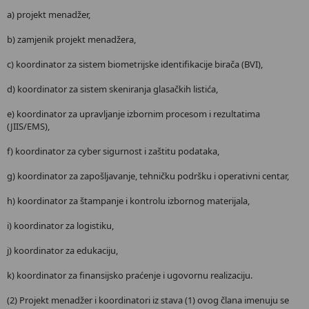
a) projekt menadžer,
b) zamjenik projekt menadžera,
c) koordinator za sistem biometrijske identifikacije birača (BVI),
d) koordinator za sistem skeniranja glasačkih listića,
e) koordinator za upravljanje izbornim procesom i rezultatima
(JIIS/EMS),
f) koordinator za cyber sigurnost i zaštitu podataka,
g) koordinator za zapošljavanje, tehničku podršku i operativni centar,
h) koordinator za štampanje i kontrolu izbornog materijala,
i) koordinator za logistiku,
j) koordinator za edukaciju,
k) koordinator za finansijsko praćenje i ugovornu realizaciju.
(2) Projekt menadžer i koordinatori iz stava (1) ovog člana imenuju se