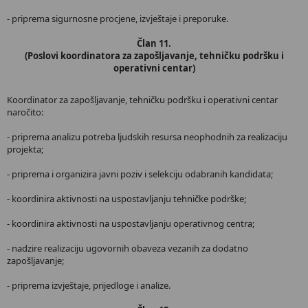
- priprema sigurnosne procjene, izvještaje i preporuke.
Član 11.
(Poslovi koordinatora za zapošljavanje, tehničku podršku i
operativni centar)
Koordinator za zapošljavanje, tehničku podršku i operativni centar
naročito:
- priprema analizu potreba ljudskih resursa neophodnih za realizaciju
projekta;
- priprema i organizira javni poziv i selekciju odabranih kandidata;
- koordinira aktivnosti na uspostavljanju tehničke podrške;
- koordinira aktivnosti na uspostavljanju operativnog centra;
- nadzire realizaciju ugovornih obaveza vezanih za dodatno
zapošljavanje;
- priprema izvještaje, prijedloge i analize.