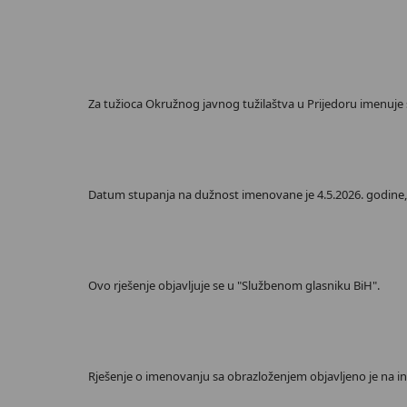
Za tužioca Okružnog javnog tužilaštva u Prijedoru imenuje
Datum stupanja na dužnost imenovane je 4.5.2026. godine, u
Ovo rješenje objavljuje se u "Službenom glasniku BiH".
Rješenje o imenovanju sa obrazloženjem objavljeno je na int