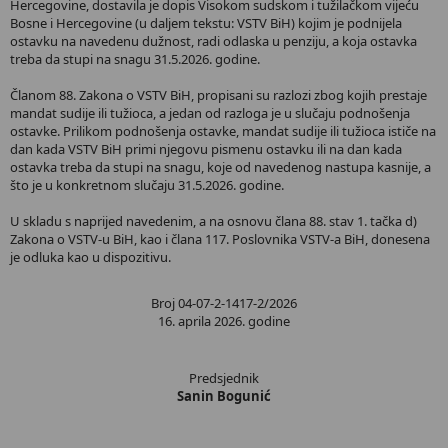
Hercegovine, dostavila je dopis Visokom sudskom i tužilačkom vijeću
Bosne i Hercegovine (u daljem tekstu: VSTV BiH) kojim je podnijela
ostavku na navedenu dužnost, radi odlaska u penziju, a koja ostavka
treba da stupi na snagu 31.5.2026. godine.
Članom 88. Zakona o VSTV BiH, propisani su razlozi zbog kojih prestaje
mandat sudije ili tužioca, a jedan od razloga je u slučaju podnošenja
ostavke. Prilikom podnošenja ostavke, mandat sudije ili tužioca ističe na
dan kada VSTV BiH primi njegovu pismenu ostavku ili na dan kada
ostavka treba da stupi na snagu, koje od navedenog nastupa kasnije, a
što je u konkretnom slučaju 31.5.2026. godine.
U skladu s naprijed navedenim, a na osnovu člana 88. stav 1. tačka d)
Zakona o VSTV-u BiH, kao i člana 117. Poslovnika VSTV-a BiH, donesena
je odluka kao u dispozitivu.
Broj 04-07-2-1417-2/2026
16. aprila 2026. godine
Predsjednik
Sanin Bogunić