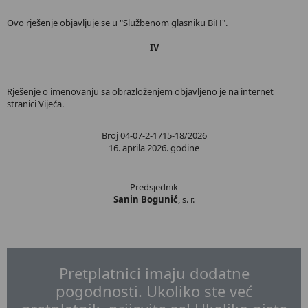
Ovo rješenje objavljuje se u "Službenom glasniku BiH".
IV
Rješenje o imenovanju sa obrazloženjem objavljeno je na internet
stranici Vijeća.
Broj 04-07-2-1715-18/2026
16. aprila 2026. godine
Predsjednik
Sanin Bogunić
, s. r.
Pretplatnici imaju dodatne
pogodnosti. Ukoliko ste već