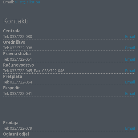
Email:
sllist@sllist.ba
Kontakti
Centrala
Tel: 033/722-030
Email
Uredništvo
Tel: 033/722-038
Email
Pravna služba
Tel: 033/722-051
Email
Računovodstvo
Tel: 033/722-045, Fax: 033/722-046
Email
Pretplata
Tel: 033/722-054
Email
Ekspedit
Tel: 033/722-041
Email
Prodaja
Tel: 033/722-079
Email
Oglasni odjel