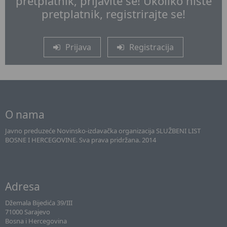
pretplatnik, prijavite se! Ukoliko niste
pretplatnik, registrirajte se!
Prijava
Registracija
O nama
Javno preduzeće Novinsko-izdavačka organizacija SLUŽBENI LIST
BOSNE I HERCEGOVINE. Sva prava pridržana. 2014
Adresa
Džemala Bijedića 39/III
71000 Sarajevo
Bosna i Hercegovina