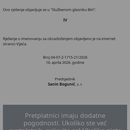
Ovo rješenje objavljuje se u "Službenom glasniku BiH".
IV
Rješenje o imenovanju sa obrazloženjem objavljeno je na internet
stranici Vijeća.
Broj 04-07-2-1715-21/2026
16. aprila 2026. godine
Predsjednik
Sanin Bogunić
, s. r.
Pretplatnici imaju dodatne
pogodnosti. Ukoliko ste već