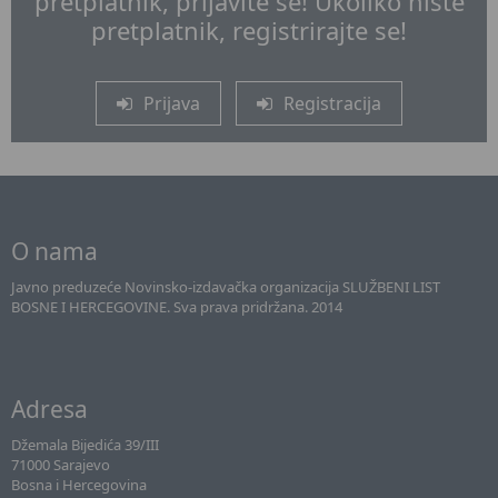
pretplatnik, prijavite se! Ukoliko niste
pretplatnik, registrirajte se!
Prijava
Registracija
O nama
Javno preduzeće Novinsko-izdavačka organizacija SLUŽBENI LIST
BOSNE I HERCEGOVINE. Sva prava pridržana. 2014
Adresa
Džemala Bijedića 39/III
71000 Sarajevo
Bosna i Hercegovina