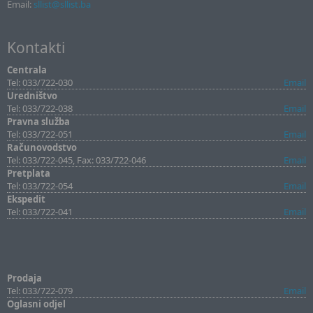
Email:
sllist@sllist.ba
Kontakti
Centrala
Tel: 033/722-030
Email
Uredništvo
Tel: 033/722-038
Email
Pravna služba
Tel: 033/722-051
Email
Računovodstvo
Tel: 033/722-045, Fax: 033/722-046
Email
Pretplata
Tel: 033/722-054
Email
Ekspedit
Tel: 033/722-041
Email
Prodaja
Tel: 033/722-079
Email
Oglasni odjel