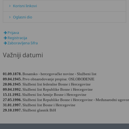
Korisni linkovi
Oglasni dio
Prijava
Registracija
Zaboravljena šifra
Važniji datumi
01.09.1878.
Bosansko - hercegovačke novine - Službeni list
09.04.1945.
Prvo obnarodovanje propisa: OSLOBOĐENJE
20.06.1945
. Službeni list federalne Bosne i Hercegovine
09.04.1992.
Službeni list Republike Bosne i Hercegovine
15.11.1992.
Službeni list Armije Bosne i Hercegovine
27.05.1996.
Službeni list Republike Bosne i Hercegovine - Međunarodni ugovor
31.01.1997.
Službeni list Bosne i Hercegovine
29.10.1997.
Službeni glasnik BiH