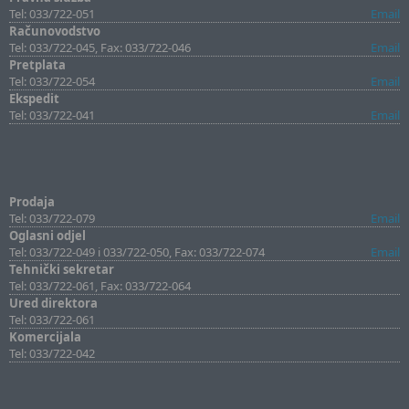
Tel: 033/722-051
Email
Računovodstvo
Tel: 033/722-045, Fax: 033/722-046
Email
Pretplata
Tel: 033/722-054
Email
Ekspedit
Tel: 033/722-041
Email
Prodaja
Tel: 033/722-079
Email
Oglasni odjel
Tel: 033/722-049 i 033/722-050, Fax: 033/722-074
Email
Tehnički sekretar
Tel: 033/722-061, Fax: 033/722-064
Ured direktora
Tel: 033/722-061
Komercijala
Tel: 033/722-042