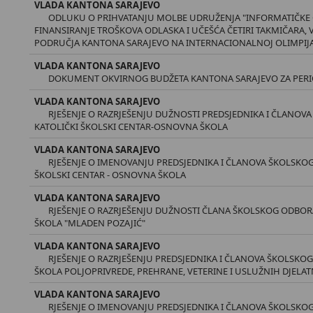
VLADA KANTONA SARAJEVO
ODLUKU O PRIHVATANJU MOLBE UDRUŽENJA "INFORMATIČKE O
FINANSIRANJE TROŠKOVA ODLASKA I UČEŠĆA ČETIRI TAKMIČARA, 
PODRUČJA KANTONA SARAJEVO NA INTERNACIONALNOJ OLIMPIJADI
VLADA KANTONA SARAJEVO
DOKUMENT OKVIRNOG BUDŽETA KANTONA SARAJEVO ZA PERIOD 
VLADA KANTONA SARAJEVO
RJEŠENJE O RAZRJEŠENJU DUŽNOSTI PREDSJEDNIKA I ČLANO
KATOLIČKI ŠKOLSKI CENTAR-OSNOVNA ŠKOLA
VLADA KANTONA SARAJEVO
RJEŠENJE O IMENOVANJU PREDSJEDNIKA I ČLANOVA ŠKOLSKO
ŠKOLSKI CENTAR - OSNOVNA ŠKOLA
VLADA KANTONA SARAJEVO
RJEŠENJE O RAZRJEŠENJU DUŽNOSTI ČLANA ŠKOLSKOG ODBO
ŠKOLA "MLADEN POZAJIĆ"
VLADA KANTONA SARAJEVO
RJEŠENJE O RAZRJEŠENJU PREDSJEDNIKA I ČLANOVA ŠKOLSKO
ŠKOLA POLJOPRIVREDE, PREHRANE, VETERINE I USLUŽNIH DJELA
VLADA KANTONA SARAJEVO
RJEŠENJE O IMENOVANJU PREDSJEDNIKA I ČLANOVA ŠKOLSKO