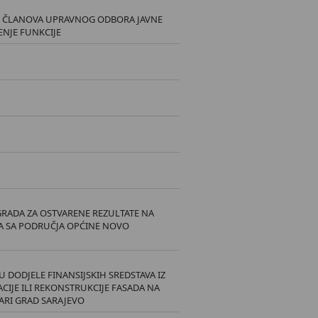
I ČLANOVA UPRAVNOG ODBORA JAVNE
ENJE FUNKCIJE
RADA ZA OSTVARENE REZULTATE NA
A SA PODRUČJA OPĆINE NOVO
 DODJELE FINANSIJSKIH SREDSTAVA IZ
CIJE ILI REKONSTRUKCIJE FASADA NA
ARI GRAD SARAJEVO