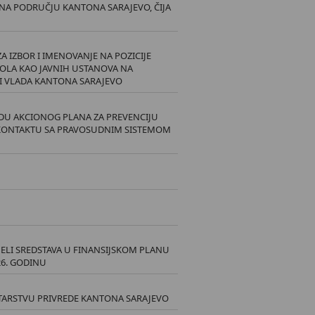
A PODRUČJU KANTONA SARAJEVO, ČIJA
A IZBOR I IMENOVANJE NA POZICIJE
OLA KAO JAVNIH USTANOVA NA
I VLADA KANTONA SARAJEVO
RADU AKCIONOG PLANA ZA PREVENCIJU
 KONTAKTU SA PRAVOSUDNIM SISTEMOM
ELI SREDSTAVA U FINANSIJSKOM PLANU
6. GODINU
ISTARSTVU PRIVREDE KANTONA SARAJEVO