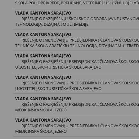
ŠKOLA POLJOPRIVREDE, PREHRANE, VETERINE I USLUŽNIH DJELA
VLADA KANTONA SARAJEVO
RJEŠENJE O RAZRJEŠENJU ŠKOLSKOG ODBORA JAVNE USTANOV
TEHNOLOGIJA, DIZAJNA I MULTIMEDIJE
VLADA KANTONA SARAJEVO
RJEŠENJE O IMENOVANJU PREDSJEDNIKA I ČLANOVA ŠKOLSKO
TEHNIČKA ŠKOLA GRAFIČKIH TEHNOLOGIJA, DIZAJNA I MULTIMED
VLADA KANTONA SARAJEVO
RJEŠENJE O RAZRJEŠENJU PREDSJEDNIKA I ČLANOVA ŠKOLSKO
UGOSTITELJSKO-TURISTIČKA ŠKOLA SARAJEVO
VLADA KANTONA SARAJEVO
RJEŠENJE O IMENOVANJU PREDSJEDNIKA I ČLANOVA ŠKOLSKO
UGOSTITELJSKO-TURISTIČKA ŠKOLA SARAJEVO
VLADA KANTONA SARAJEVO
RJEŠENJE O RAZRJEŠENJU PREDSJEDNIKA I ČLANOVA ŠKOLSKO
MEDICINSKA ŠKOLA JEZERO
VLADA KANTONA SARAJEVO
RJEŠENJE O IMENOVANJU PREDSJEDNIKA I ČLANOVA ŠKOLSKO
MEDICINSKA ŠKOLA JEZERO