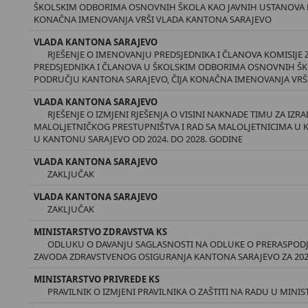
ŠKOLSKIM ODBORIMA OSNOVNIH ŠKOLA KAO JAVNIH USTANOVA N
KONAČNA IMENOVANJA VRŠI VLADA KANTONA SARAJEVO
VLADA KANTONA SARAJEVO
RJEŠENJE O IMENOVANJU PREDSJEDNIKA I ČLANOVA KOMISIJE Z
PREDSJEDNIKA I ČLANOVA U ŠKOLSKIM ODBORIMA OSNOVNIH ŠK
PODRUČJU KANTONA SARAJEVO, ČIJA KONAČNA IMENOVANJA VRŠ
VLADA KANTONA SARAJEVO
RJEŠENJE O IZMJENI RJEŠENJA O VISINI NAKNADE TIMU ZA IZ
MALOLJETNIČKOG PRESTUPNIŠTVA I RAD SA MALOLJETNICIMA U
U KANTONU SARAJEVO OD 2024. DO 2028. GODINE
VLADA KANTONA SARAJEVO
ZAKLJUČAK
VLADA KANTONA SARAJEVO
ZAKLJUČAK
MINISTARSTVO ZDRAVSTVA KS
ODLUKU O DAVANJU SAGLASNOSTI NA ODLUKE O PRERASPODJ
ZAVODA ZDRAVSTVENOG OSIGURANJA KANTONA SARAJEVO ZA 202
MINISTARSTVO PRIVREDE KS
PRAVILNIK O IZMJENI PRAVILNIKA O ZAŠTITI NA RADU U MIN