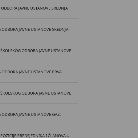
G ODBORA JAVNE USTANOVE SREDNJA
G ODBORA JAVNE USTANOVE SREDNJA
VA ŠKOLSKOG ODBORA JAVNE USTANOVE
G ODBORA JAVNE USTANOVE PRVA
VA ŠKOLSKOG ODBORA JAVNE USTANOVE
G ODBORA JAVNE USTANOVE GAZI
 POZICIJE PREDSJEDNIKA I ČLANOVA U