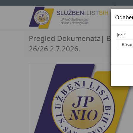
Odaberi
Jezi
Jezik
Pregled Dokumenata| Broj
26/26 2.7.2026.