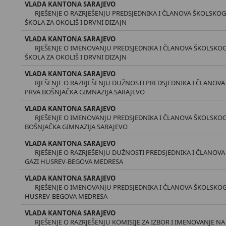
VLADA KANTONA SARAJEVO
RJEŠENJE O RAZRJEŠENJU PREDSJEDNIKA I ČLANOVA ŠKOLSKO
ŠKOLA ZA OKOLIŠ I DRVNI DIZAJN
VLADA KANTONA SARAJEVO
RJEŠENJE O IMENOVANJU PREDSJEDNIKA I ČLANOVA ŠKOLSKO
ŠKOLA ZA OKOLIŠ I DRVNI DIZAJN
VLADA KANTONA SARAJEVO
RJEŠENJE O RAZRJEŠENJU DUŽNOSTI PREDSJEDNIKA I ČLANO
PRVA BOŠNJAČKA GIMNAZIJA SARAJEVO
VLADA KANTONA SARAJEVO
RJEŠENJE O IMENOVANJU PREDSJEDNIKA I ČLANOVA ŠKOLSKO
BOŠNJAČKA GIMNAZIJA SARAJEVO
VLADA KANTONA SARAJEVO
RJEŠENJE O RAZRJEŠENJU DUŽNOSTI PREDSJEDNIKA I ČLANO
GAZI HUSREV-BEGOVA MEDRESA
VLADA KANTONA SARAJEVO
RJEŠENJE O IMENOVANJU PREDSJEDNIKA I ČLANOVA ŠKOLSKO
HUSREV-BEGOVA MEDRESA
VLADA KANTONA SARAJEVO
RJEŠENJE O RAZRJEŠENJU KOMISIJE ZA IZBOR I IMENOVANJE NA