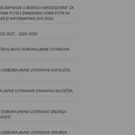
LIMPIJADE U BOSNI I HERCEGOVINI" ZA
VOĐE PUTA I ZAMJENIKA VOĐE PUTA SA
 IZ INFORMATIKE (IOI 2026)
2027. - 2029. GOD.
VA ŠKOLSKOG ODBORA JAVNE USTANOVE
G ODBORA JAVNE USTANOVE KATOLIČKI
RA JAVNE USTANOVE OSNOVNA MUZIČKA
G ODBORA JAVNE USTANOVE SREDNJA
TNOSTI
G ODBORA JAVNE USTANOVE SREDNJA