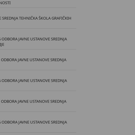
TNOSTI
E SREDNJA TEHNIČKA ŠKOLA GRAFIČKIH
G ODBORA JAVNE USTANOVE SREDNJA
IJE
G ODBORA JAVNE USTANOVE SREDNJA
G ODBORA JAVNE USTANOVE SREDNJA
G ODBORA JAVNE USTANOVE SREDNJA
G ODBORA JAVNE USTANOVE SREDNJA