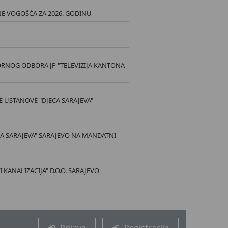
E VOGOŠĆA ZA 2026. GODINU
RNOG ODBORA JP "TELEVIZIJA KANTONA
 USTANOVE "DJECA SARAJEVA"
A SARAJEVA" SARAJEVO NA MANDATNI
ANALIZACIJA" D.O.O. SARAJEVO