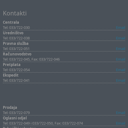
Kontakti
Centrala
Tel: 033/722-030
Email
Uredništvo
Tel: 033/722-038
Email
Pravna služba
Tel: 033/722-051
Email
Računovodstvo
Tel: 033/722-045, Fax: 033/722-046
Email
Pretplata
Tel: 033/722-054
Email
Ekspedit
Tel: 033/722-041
Email
Prodaja
Tel: 033/722-079
Email
Oglasni odjel
Tel: 033/722-049 i 033/722-050, Fax: 033/722-074
Email