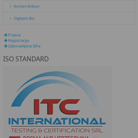
Korisni linkovi
Oglasni dio
Prijava
Registracija
Zaboravljena šifra
ISO STANDARD