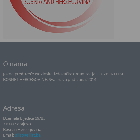
O nama
Javno preduzeće Novinsko-izdavačka organizacija SLUŽBENI LIST
BOSNE I HERCEGOVINE. Sva prava pridržana. 2014
Adresa
Džemala Bijedića 39/III
71000 Sarajevo
Bosna i Hercegovina
Email:
sllist@sllist.ba