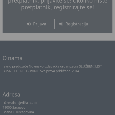
pretplatnik, prijavite se! Ukoliko niste
pretplatnik, registrirajte se!
Prijava
Registracija
O nama
Javno preduzeće Novinsko-izdavačka organizacija SLUŽBENI LIST
BOSNE I HERCEGOVINE. Sva prava pridržana. 2014
Adresa
Džemala Bijedića 39/III
71000 Sarajevo
Bosna i Hercegovina