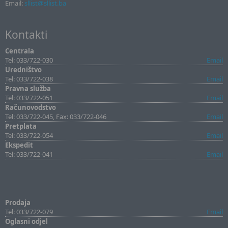
Email:
sllist@sllist.ba
Kontakti
Centrala
Tel: 033/722-030
Email
Uredništvo
Tel: 033/722-038
Email
Pravna služba
Tel: 033/722-051
Email
Računovodstvo
Tel: 033/722-045, Fax: 033/722-046
Email
Pretplata
Tel: 033/722-054
Email
Ekspedit
Tel: 033/722-041
Email
Prodaja
Tel: 033/722-079
Email
Oglasni odjel