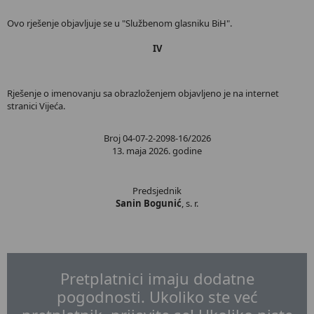
Ovo rješenje objavljuje se u "Službenom glasniku BiH".
IV
Rješenje o imenovanju sa obrazloženjem objavljeno je na internet
stranici Vijeća.
Broj 04-07-2-2098-16/2026
13. maja 2026. godine
Predsjednik
Sanin Bogunić
, s. r.
Pretplatnici imaju dodatne
pogodnosti. Ukoliko ste već