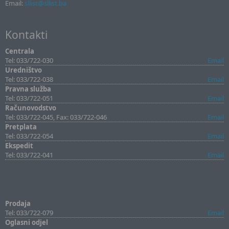
Email:
sllist@sllist.ba
Kontakti
Centrala
Tel: 033/722-030
Email
Uredništvo
Tel: 033/722-038
Email
Pravna služba
Tel: 033/722-051
Email
Računovodstvo
Tel: 033/722-045, Fax: 033/722-046
Email
Pretplata
Tel: 033/722-054
Email
Ekspedit
Tel: 033/722-041
Email
Prodaja
Tel: 033/722-079
Email
Oglasni odjel