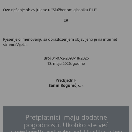
Ovo rješenje objavljuje se u "Službenom glasniku BiH".
IV
Rješenje o imenovanju sa obrazloženjem objavljeno je na internet
stranici Vijeća.
Broj 04-07-2-2098-18/2026
13. maja 2026. godine
Predsjednik
Sanin Bogunić
, s. r.
Pretplatnici imaju dodatne
pogodnosti. Ukoliko ste već