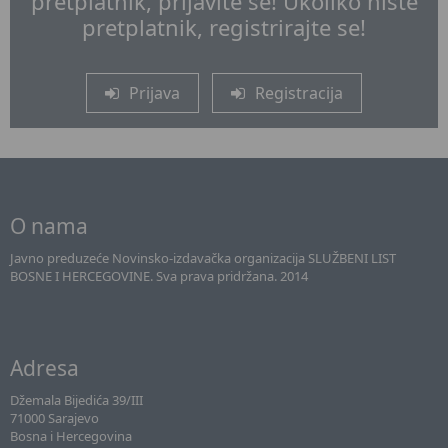
pretplatnik, prijavite se! Ukoliko niste
pretplatnik, registrirajte se!
Prijava
Registracija
O nama
Javno preduzeće Novinsko-izdavačka organizacija SLUŽBENI LIST
BOSNE I HERCEGOVINE. Sva prava pridržana. 2014
Adresa
Džemala Bijedića 39/III
71000 Sarajevo
Bosna i Hercegovina