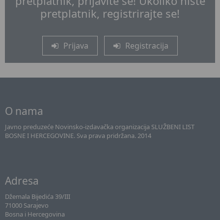
pretplatnik, prijavite se! Ukoliko niste
pretplatnik, registrirajte se!
Prijava
Registracija
O nama
Javno preduzeće Novinsko-izdavačka organizacija SLUŽBENI LIST
BOSNE I HERCEGOVINE. Sva prava pridržana. 2014
Adresa
Džemala Bijedića 39/III
71000 Sarajevo
Bosna i Hercegovina