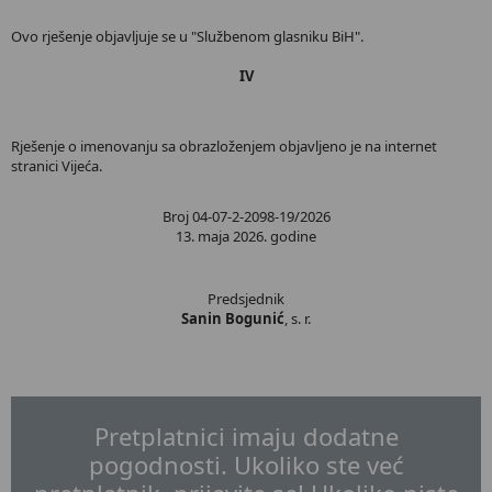
Ovo rješenje objavljuje se u "Službenom glasniku BiH".
IV
Rješenje o imenovanju sa obrazloženjem objavljeno je na internet
stranici Vijeća.
Broj 04-07-2-2098-19/2026
13. maja 2026. godine
Predsjednik
Sanin Bogunić
, s. r.
Pretplatnici imaju dodatne
pogodnosti. Ukoliko ste već