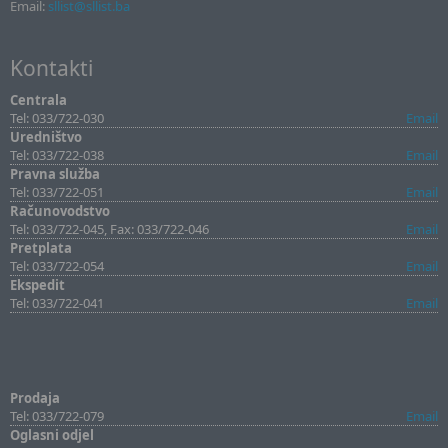
Email:
sllist@sllist.ba
Kontakti
Centrala
Tel: 033/722-030
Email
Uredništvo
Tel: 033/722-038
Email
Pravna služba
Tel: 033/722-051
Email
Računovodstvo
Tel: 033/722-045, Fax: 033/722-046
Email
Pretplata
Tel: 033/722-054
Email
Ekspedit
Tel: 033/722-041
Email
Prodaja
Tel: 033/722-079
Email
Oglasni odjel