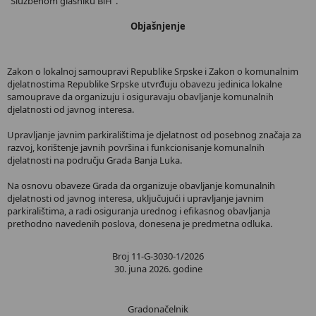
"Službenom glasniku BiH".
Objašnjenje
Zakon o lokalnoj samoupravi Republike Srpske i Zakon o komunalnim
djelatnostima Republike Srpske utvrđuju obavezu jedinica lokalne
samouprave da organizuju i osiguravaju obavljanje komunalnih
djelatnosti od javnog interesa.
Upravljanje javnim parkiralištima je djelatnost od posebnog značaja za
razvoj, korištenje javnih površina i funkcionisanje komunalnih
djelatnosti na području Grada Banja Luka.
Na osnovu obaveze Grada da organizuje obavljanje komunalnih
djelatnosti od javnog interesa, uključujući i upravljanje javnim
parkiralištima, a radi osiguranja urednog i efikasnog obavljanja
prethodno navedenih poslova, donesena je predmetna odluka.
Broj 11-G-3030-1/2026
30. juna 2026. godine
Gradonačelnik