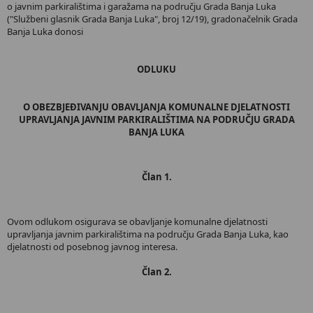
o javnim parkiralištima i garažama na području Grada Banja Luka
("Službeni glasnik Grada Banja Luka", broj 12/19), gradonačelnik Grada
Banja Luka donosi
ODLUKU
O OBEZBJEĐIVANJU OBAVLJANJA KOMUNALNE DJELATNOSTI
UPRAVLJANJA JAVNIM PARKIRALIŠTIMA NA PODRUČJU GRADA
BANJA LUKA
Član 1.
Ovom odlukom osigurava se obavljanje komunalne djelatnosti
upravljanja javnim parkiralištima na području Grada Banja Luka, kao
djelatnosti od posebnog javnog interesa.
Član 2.