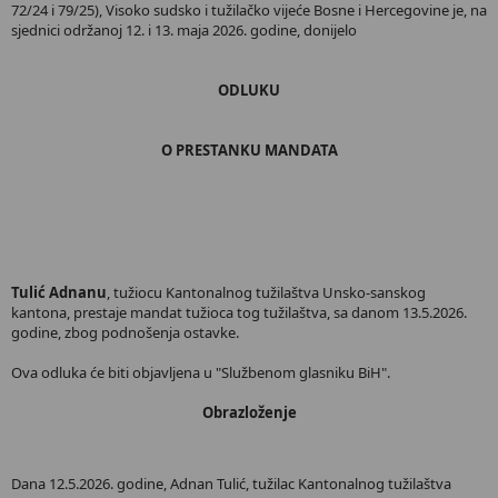
72/24 i 79/25), Visoko sudsko i tužilačko vijeće Bosne i Hercegovine je, na
sjednici održanoj 12. i 13. maja 2026. godine, donijelo
ODLUKU
O PRESTANKU MANDATA
Tulić Adnanu
, tužiocu Kantonalnog tužilaštva Unsko-sanskog
kantona, prestaje mandat tužioca tog tužilaštva, sa danom 13.5.2026.
godine, zbog podnošenja ostavke.
Ova odluka će biti objavljena u "Službenom glasniku BiH".
Obrazloženje
Dana 12.5.2026. godine, Adnan Tulić, tužilac Kantonalnog tužilaštva