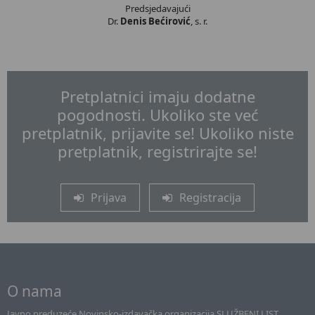
Predsjedavajući
Dr.
Denis Bećirović
, s. r.
Pretplatnici imaju dodatne
pogodnosti. Ukoliko ste već
pretplatnik, prijavite se! Ukoliko niste
pretplatnik, registrirajte se!
Prijava
Registracija
O nama
Javno preduzeće Novinsko-izdavačka organizacija SLUŽBENI LIST