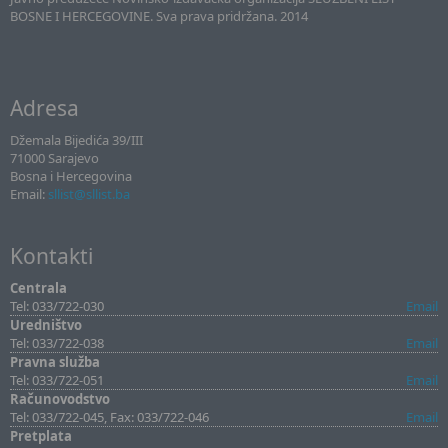
BOSNE I HERCEGOVINE. Sva prava pridržana. 2014
Adresa
Džemala Bijedića 39/III
71000 Sarajevo
Bosna i Hercegovina
Email:
sllist@sllist.ba
Kontakti
Centrala
Tel: 033/722-030
Email
Uredništvo
Tel: 033/722-038
Email
Pravna služba
Tel: 033/722-051
Email
Računovodstvo
Tel: 033/722-045, Fax: 033/722-046
Email
Pretplata