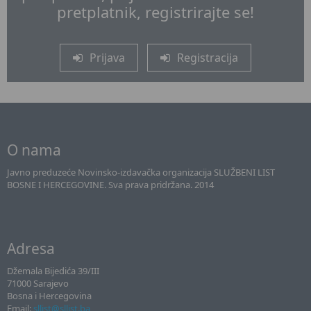
pretplatnik, registrirajte se!
Prijava
Registracija
O nama
Javno preduzeće Novinsko-izdavačka organizacija SLUŽBENI LIST
BOSNE I HERCEGOVINE. Sva prava pridržana. 2014
Adresa
Džemala Bijedića 39/III
71000 Sarajevo
Bosna i Hercegovina
Email:
sllist@sllist.ba