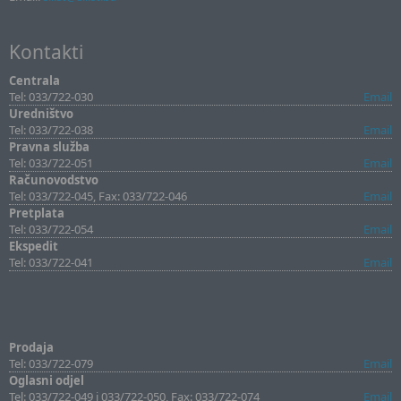
Kontakti
Centrala
Tel: 033/722-030
Email
Uredništvo
Tel: 033/722-038
Email
Pravna služba
Tel: 033/722-051
Email
Računovodstvo
Tel: 033/722-045, Fax: 033/722-046
Email
Pretplata
Tel: 033/722-054
Email
Ekspedit
Tel: 033/722-041
Email
Prodaja
Tel: 033/722-079
Email
Oglasni odjel
Tel: 033/722-049 i 033/722-050, Fax: 033/722-074
Email