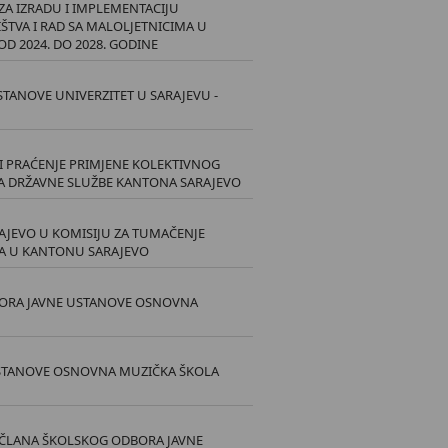
 ZA IZRADU I IMPLEMENTACIJU
ŠTVA I RAD SA MALOLJETNICIMA U
 2024. DO 2028. GODINE
TANOVE UNIVERZITET U SARAJEVU -
I PRAĆENJE PRIMJENE KOLEKTIVNOG
A DRŽAVNE SLUŽBE KANTONA SARAJEVO
AJEVO U KOMISIJU ZA TUMAČENJE
A U KANTONU SARAJEVO
BORA JAVNE USTANOVE OSNOVNA
USTANOVE OSNOVNA MUZIČKA ŠKOLA
I ČLANA ŠKOLSKOG ODBORA JAVNE