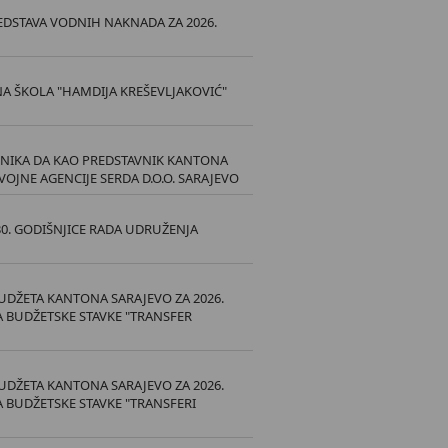
DSTAVA VODNIH NAKNADA ZA 2026.
A ŠKOLA "HAMDIJA KREŠEVLJAKOVIĆ"
NIKA DA KAO PREDSTAVNIK KANTONA
OJNE AGENCIJE SERDA D.O.O. SARAJEVO
0. GODIŠNJICE RADA UDRUŽENJA
UDŽETA KANTONA SARAJEVO ZA 2026.
A BUDŽETSKE STAVKE "TRANSFER
UDŽETA KANTONA SARAJEVO ZA 2026.
A BUDŽETSKE STAVKE "TRANSFERI