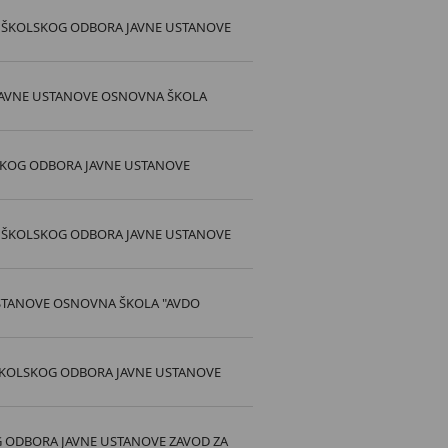
VA ŠKOLSKOG ODBORA JAVNE USTANOVE
JAVNE USTANOVE OSNOVNA ŠKOLA
SKOG ODBORA JAVNE USTANOVE
VA ŠKOLSKOG ODBORA JAVNE USTANOVE
STANOVE OSNOVNA ŠKOLA "AVDO
 ŠKOLSKOG ODBORA JAVNE USTANOVE
G ODBORA JAVNE USTANOVE ZAVOD ZA