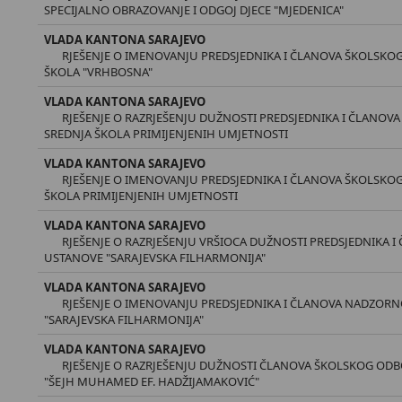
SPECIJALNO OBRAZOVANJE I ODGOJ DJECE "MJEDENICA"
VLADA KANTONA SARAJEVO
RJEŠENJE O IMENOVANJU PREDSJEDNIKA I ČLANOVA ŠKOLSK
ŠKOLA "VRHBOSNA"
VLADA KANTONA SARAJEVO
RJEŠENJE O RAZRJEŠENJU DUŽNOSTI PREDSJEDNIKA I ČLANO
SREDNJA ŠKOLA PRIMIJENJENIH UMJETNOSTI
VLADA KANTONA SARAJEVO
RJEŠENJE O IMENOVANJU PREDSJEDNIKA I ČLANOVA ŠKOLSKO
ŠKOLA PRIMIJENJENIH UMJETNOSTI
VLADA KANTONA SARAJEVO
RJEŠENJE O RAZRJEŠENJU VRŠIOCA DUŽNOSTI PREDSJEDNIKA
USTANOVE "SARAJEVSKA FILHARMONIJA"
VLADA KANTONA SARAJEVO
RJEŠENJE O IMENOVANJU PREDSJEDNIKA I ČLANOVA NADZOR
"SARAJEVSKA FILHARMONIJA"
VLADA KANTONA SARAJEVO
RJEŠENJE O RAZRJEŠENJU DUŽNOSTI ČLANOVA ŠKOLSKOG OD
"ŠEJH MUHAMED EF. HADŽIJAMAKOVIĆ"