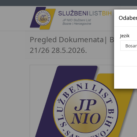
Odaberi
Jezi
Jezik
Pregled Dokumenata| Broj
21/26 28.5.2026.