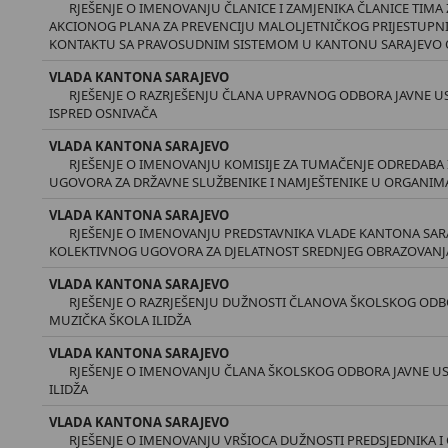
RJEŠENJE O IMENOVANJU ČLANICE I ZAMJENIKA ČLANICE TIMA
AKCIONOG PLANA ZA PREVENCIJU MALOLJETNIČKOG PRIJESTUPNI
KONTAKTU SA PRAVOSUDNIM SISTEMOM U KANTONU SARAJEVO OD
VLADA KANTONA SARAJEVO
RJEŠENJE O RAZRJEŠENJU ČLANA UPRAVNOG ODBORA JAVNE US
ISPRED OSNIVAČA
VLADA KANTONA SARAJEVO
RJEŠENJE O IMENOVANJU KOMISIJE ZA TUMAČENJE ODREDABA 
UGOVORA ZA DRŽAVNE SLUŽBENIKE I NAMJEŠTENIKE U ORGANIM
VLADA KANTONA SARAJEVO
RJEŠENJE O IMENOVANJU PREDSTAVNIKA VLADE KANTONA SAR
KOLEKTIVNOG UGOVORA ZA DJELATNOST SREDNJEG OBRAZOVANJ
VLADA KANTONA SARAJEVO
RJEŠENJE O RAZRJEŠENJU DUŽNOSTI ČLANOVA ŠKOLSKOG OD
MUZIČKA ŠKOLA ILIDŽA
VLADA KANTONA SARAJEVO
RJEŠENJE O IMENOVANJU ČLANA ŠKOLSKOG ODBORA JAVNE 
ILIDŽA
VLADA KANTONA SARAJEVO
RJEŠENJE O IMENOVANJU VRŠIOCA DUŽNOSTI PREDSJEDNIKA 