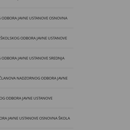
OG ODBORA JAVNE USTANOVE OSNOVNA
VA ŠKOLSKOG ODBORA JAVNE USTANOVE
G ODBORA JAVNE USTANOVE SREDNJA
 I ČLANOVA NADZORNOG ODBORA JAVNE
NOG ODBORA JAVNE USTANOVE
BORA JAVNE USTANOVE OSNOVNA ŠKOLA