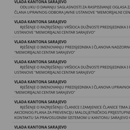
VLADA KANTONA SARAJEVO
ODLUKU O DAVANJU SAGLASNOSTI ZA RASPISIVANJE OGLASA Z
ČLANA UPRAVNOG ODBORA JAVNE USTANOVE "MEMORIJALNI CEN
VLADA KANTONA SARAJEVO
RJEŠENJE O RAZRJEŠENJU VRŠIOCA DUŽNOSTI PREDSJEDNIKA
USTANOVE "MEMORIJALNI CENTAR SARAJEVO"
VLADA KANTONA SARAJEVO
RJEŠENJE O IMENOVANJU PREDSJEDNIKA I ČLANOVA NADZOR
"MEMORIJALNI CENTAR SARAJEVO"
VLADA KANTONA SARAJEVO
RJEŠENJE O RAZRJEŠENJU VRŠIOCA DUŽNOSTI PREDSJEDNIKA
USTANOVE "MEMORIJALNI CENTAR SARAJEVO"
VLADA KANTONA SARAJEVO
RJEŠENJE O IMENOVANJU PREDSJEDNIKA I ČLANOVA UPRAVN
"MEMORIJALNI CENTAR SARAJEVO"
VLADA KANTONA SARAJEVO
RJEŠENJE O RAZRJEŠENJU ČLANICE I ZAMJENICE ČLANICE TIMA
AKCIONOG PLANA ZA PREVENCIJU MALOLJETNIČKOG PRIJESTUPNI
KONTAKTU SA PRAVOSUDNIM SISTEMOM U KANTONU SARAJEVO OD
VLADA KANTONA SARAJEVO