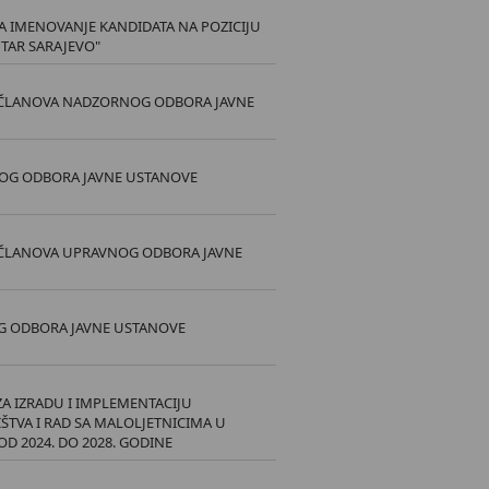
A IMENOVANJE KANDIDATA NA POZICIJU
TAR SARAJEVO"
 I ČLANOVA NADZORNOG ODBORA JAVNE
NOG ODBORA JAVNE USTANOVE
 I ČLANOVA UPRAVNOG ODBORA JAVNE
OG ODBORA JAVNE USTANOVE
 ZA IZRADU I IMPLEMENTACIJU
ŠTVA I RAD SA MALOLJETNICIMA U
 2024. DO 2028. GODINE