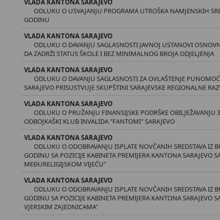
VLADA KANTONA SARAJEVO
ODLUKU O USVAJANJU PROGRAMA UTROŠKA NAMJENSKIH SRE
GODINU
VLADA KANTONA SARAJEVO
ODLUKU O DAVANJU SAGLASNOSTI JAVNOJ USTANOVI OSNOVN
DA ZADRŽI STATUS ŠKOLE I BEZ MINIMALNOG BROJA ODJELJENJA
VLADA KANTONA SARAJEVO
ODLUKU O DAVANJU SAGLASNOSTI ZA OVLAŠTENJE PUNOMOĆ
SARAJEVO PRISUSTVUJE SKUPŠTINI SARAJEVSKE REGIONALNE RAZV
VLADA KANTONA SARAJEVO
ODLUKU O PRUŽANJU FINANSIJSKE PODRŠKE OBILJEŽAVANJU 3
ODBOJKAŠKI KLUB INVALIDA "FANTOMI" SARAJEVO
VLADA KANTONA SARAJEVO
ODLUKU O ODOBRAVANJU ISPLATE NOVČANIH SREDSTAVA IZ B
GODINU SA POZICIJE KABINETA PREMIJERA KANTONA SARAJEVO S
MEĐURELIGIJSKOM VIJEĆU"
VLADA KANTONA SARAJEVO
ODLUKU O ODOBRAVANJU ISPLATE NOVČANIH SREDSTAVA IZ B
GODINU SA POZICIJE KABINETA PREMIJERA KANTONA SARAJEVO S
VJERSKIM ZAJEDNICAMA"