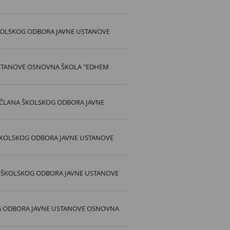
ŠKOLSKOG ODBORA JAVNE USTANOVE
USTANOVE OSNOVNA ŠKOLA "EDHEM
I ČLANA ŠKOLSKOG ODBORA JAVNE
 ŠKOLSKOG ODBORA JAVNE USTANOVE
VA ŠKOLSKOG ODBORA JAVNE USTANOVE
OG ODBORA JAVNE USTANOVE OSNOVNA