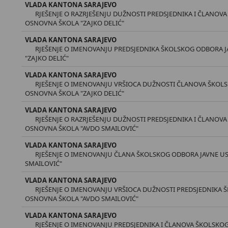
VLADA KANTONA SARAJEVO
RJEŠENJE O RAZRJEŠENJU DUŽNOSTI PREDSJEDNIKA I ČLANO
OSNOVNA ŠKOLA "ZAJKO DELIĆ"
VLADA KANTONA SARAJEVO
RJEŠENJE O IMENOVANJU PREDSJEDNIKA ŠKOLSKOG ODBORA 
"ZAJKO DELIĆ"
VLADA KANTONA SARAJEVO
RJEŠENJE O IMENOVANJU VRŠIOCA DUŽNOSTI ČLANOVA ŠKOL
OSNOVNA ŠKOLA "ZAJKO DELIĆ"
VLADA KANTONA SARAJEVO
RJEŠENJE O RAZRJEŠENJU DUŽNOSTI PREDSJEDNIKA I ČLANO
OSNOVNA ŠKOLA "AVDO SMAILOVIĆ"
VLADA KANTONA SARAJEVO
RJEŠENJE O IMENOVANJU ČLANA ŠKOLSKOG ODBORA JAVNE U
SMAILOVIĆ"
VLADA KANTONA SARAJEVO
RJEŠENJE O IMENOVANJU VRŠIOCA DUŽNOSTI PREDSJEDNIKA
OSNOVNA ŠKOLA "AVDO SMAILOVIĆ"
VLADA KANTONA SARAJEVO
RJEŠENJE O IMENOVANJU PREDSJEDNIKA I ČLANOVA ŠKOLSKO