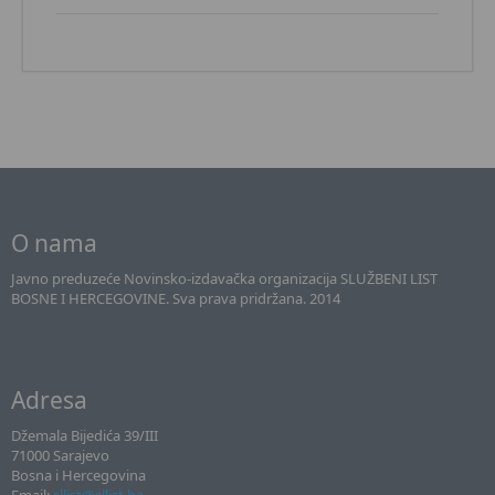
O nama
Javno preduzeće Novinsko-izdavačka organizacija SLUŽBENI LIST
BOSNE I HERCEGOVINE. Sva prava pridržana. 2014
Adresa
Džemala Bijedića 39/III
71000 Sarajevo
Bosna i Hercegovina