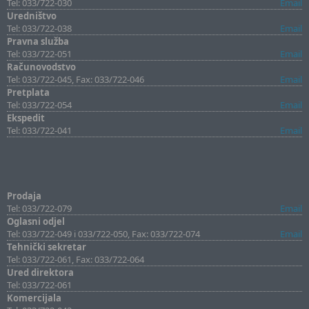
Tel: 033/722-030
Email
Uredništvo
Tel: 033/722-038
Email
Pravna služba
Tel: 033/722-051
Email
Računovodstvo
Tel: 033/722-045, Fax: 033/722-046
Email
Pretplata
Tel: 033/722-054
Email
Ekspedit
Tel: 033/722-041
Email
Prodaja
Tel: 033/722-079
Email
Oglasni odjel
Tel: 033/722-049 i 033/722-050, Fax: 033/722-074
Email
Tehnički sekretar
Tel: 033/722-061, Fax: 033/722-064
Ured direktora
Tel: 033/722-061
Komercijala