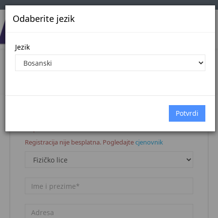
Odaberite jezik
Jezik
Registracija korisnika
Naslovna stranica
Registracija korisnika
Napomena:
Registracija nije besplatna. Pogledajte
cjenovnik