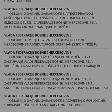
UPRAVE DRUŠTVA
VLADA FEDERACIJE BOSNE I HERCEGOVINE
ODLUKU O DAVANJU SAGLASNOSTI NA TEKST PRAVNOG
MIŠLJENJA I DRUGIH TRANSAKCIJSKIH DOKUMENATA U VEZI S
EMISIJOM OBVEZNICA FEDERACIJE BOSNE I HERCEGOVINE NA
MEĐUNARODNOM FINANSIJSKOM TRŽIŠTU
VLADA FEDERACIJE BOSNE I HERCEGOVINE
ODLUKU O EMISIJI OBVEZNICA FEDERACIJE BOSNE I
HERCEGOVINE NA MEĐUNARODNOM FINANSIJSKOM TRŽIŠTU
VLADA FEDERACIJE BOSNE I HERCEGOVINE
ODLUKU O DAVANJU OVLAŠTENJA PUNOMOĆNIKU ZA
ZASTUPANJE VLADE FEDERACIJE BOSNE I HERCEGOVINE NA
SKUPŠTINI PRIVREDNOG DRUŠTVA "BH TELECOM" D.D. SARAJEVO
VLADA FEDERACIJE BOSNE I HERCEGOVINE
ODLUKU O DAVANJU OVLAŠTENJA PUNOMOĆNIKU ZA
ZASTUPANJE VLADE FEDERACIJE BOSNE I HERCEGOVINE NA
SKUPŠTINI PRIVREDNOG DRUŠTVA "HRVATSKA POŠTA" D.O.O. MOSTAR
VLADA FEDERACIJE BOSNE I HERCEGOVINE
ODLUKU O DAVANJU SAGLASNOSTI NA IZVJEŠTAJ O POSLOVANJU
"HRVATSKE POŠTE" D.O.O. MOSTAR ZA 2025. GODINU