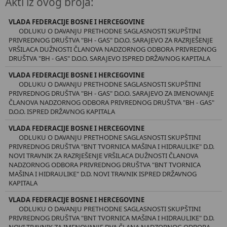
Akti iz ovog broja:
VLADA FEDERACIJE BOSNE I HERCEGOVINE
ODLUKU O DAVANJU PRETHODNE SAGLASNOSTI SKUPŠTINI
PRIVREDNOG DRUŠTVA "BH - GAS" D.O.O. SARAJEVO ZA RAZRJEŠENJE
VRŠILACA DUŽNOSTI ČLANOVA NADZORNOG ODBORA PRIVREDNOG
DRUŠTVA "BH - GAS" D.O.O. SARAJEVO ISPRED DRŽAVNOG KAPITALA
VLADA FEDERACIJE BOSNE I HERCEGOVINE
ODLUKU O DAVANJU PRETHODNE SAGLASNOSTI SKUPŠTINI
PRIVREDNOG DRUŠTVA "BH - GAS" D.O.O. SARAJEVO ZA IMENOVANJE
ČLANOVA NADZORNOG ODBORA PRIVREDNOG DRUŠTVA "BH - GAS"
D.O.O. ISPRED DRŽAVNOG KAPITALA
VLADA FEDERACIJE BOSNE I HERCEGOVINE
ODLUKU O DAVANJU PRETHODNE SAGLASNOSTI SKUPŠTINI
PRIVREDNOG DRUŠTVA "BNT TVORNICA MAŠINA I HIDRAULIKE" D.D.
NOVI TRAVNIK ZA RAZRJEŠENJE VRŠILACA DUŽNOSTI ČLANOVA
NADZORNOG ODBORA PRIVREDNOG DRUŠTVA "BNT TVORNICA
MAŠINA I HIDRAULIKE" D.D. NOVI TRAVNIK ISPRED DRŽAVNOG
KAPITALA
VLADA FEDERACIJE BOSNE I HERCEGOVINE
ODLUKU O DAVANJU PRETHODNE SAGLASNOSTI SKUPŠTINI
PRIVREDNOG DRUŠTVA "BNT TVORNICA MAŠINA I HIDRAULIKE" D.D.
NOVI TRAVNIK ZA IMENOVANJE DVA ČLANA NADZORNOG ODBORA