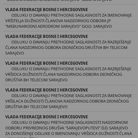
VLADA FEDERACIJE BOSNE I HERCEGOVINE
ODLUKU O DAVANJU PRETHODNE SAGLASNOSTI ZA IMENOVANJE
VRŠITELJA DUŽNOSTI ČLANOVA NADZORNOG ODBORA JP
"MEĐUNARODNI AERODROM SARAJEVO" D.O.O. SARAJEVO
VLADA FEDERACIJE BOSNE I HERCEGOVINE
ODLUKU O DAVANJU PRETHODNE SAGLASNOSTI ZA RAZRJEŠENJE
ČLANA NADZORNOG ODBORA DIONIČKOG DRUŠTVA BH TELECOM
SARAJEVO
VLADA FEDERACIJE BOSNE I HERCEGOVINE
ODLUKU O DAVANJU PRETHODNE SAGLASNOSTI ZA RAZRJEŠENJE
VRŠIOCA DUŽNOSTI ČLANA NADZORNOG ODBORA DIONIČKOG
DRUŠTVA BH TELECOM SARAJEVO
VLADA FEDERACIJE BOSNE I HERCEGOVINE
ODLUKU O DAVANJU PRETHODNE SAGLASNOSTI ZA IMENOVANJE
VRŠILACA DUŽNOSTI ČLANOVA NADZORNOG ODBORA DIONIČKOG
DRUŠTVA BH TELECOM SARAJEVO
VLADA FEDERACIJE BOSNE I HERCEGOVINE
ODLUKU O DAVANJU PRETHODNE SAGLASNOSTI NADZORNOM
ODBORU PRIVREDNOG DRUŠVA "SARAJEVOPUTEVI" D.D. SARAJEVO
ZA DONOŠENJE ODLUKE O IMENOVANJU VRŠIOCA DUŽNOSTI ČLANA