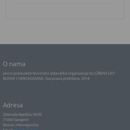
O nama
Javno preduzeće Novinsko-izdavačka organizacija SLUŽBENI LIST
BOSNE I HERCEGOVINE. Sva prava pridržana. 2014
Adresa
Džemala Bijedića 39/III
71000 Sarajevo
Bosna i Hercegovina