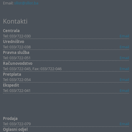
Email:
sllist@sllist.ba
Kontakti
Centrala
Tel: 033/722-030
Email
Uredništvo
Tel: 033/722-038
Email
Pravna služba
Tel: 033/722-051
Email
Računovodstvo
Tel: 033/722-045, Fax: 033/722-046
Email
Pretplata
Tel: 033/722-054
Email
Ekspedit
Tel: 033/722-041
Email
Prodaja
Tel: 033/722-079
Email
Oglasni odjel