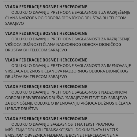
VLADA FEDERACIJE BOSNE I HERCEGOVINE
ODLUKU O DAVANJU PRETHODNE SAGLASNOSTI ZA RAZRJEŠENJE
ČLANA NADZORNOG ODBORA DIONIČKOG DRUŠTVA BH TELECOM
SARAJEVO
VLADA FEDERACIJE BOSNE I HERCEGOVINE
ODLUKU O DAVANJU PRETHODNE SAGLASNOSTI ZA RAZRJEŠENJE
VRŠIOCA DUŽNOSTI ČLANA NADZORNOG ODBORA DIONIČKOG
DRUŠTVA BH TELECOM SARAJEVO
VLADA FEDERACIJE BOSNE I HERCEGOVINE
ODLUKU O DAVANJU PRETHODNE SAGLASNOSTI ZA IMENOVANJE
VRŠILACA DUŽNOSTI ČLANOVA NADZORNOG ODBORA DIONIČKOG
DRUŠTVA BH TELECOM SARAJEVO
VLADA FEDERACIJE BOSNE I HERCEGOVINE
ODLUKU O DAVANJU PRETHODNE SAGLASNOSTI NADZORNOM
ODBORU PRIVREDNOG DRUŠVA "SARAJEVOPUTEVI" D.D. SARAJEVO
ZA DONOŠENJE ODLUKE O IMENOVANJU VRŠIOCA DUŽNOSTI ČLANA
UPRAVE DRUŠTVA
VLADA FEDERACIJE BOSNE I HERCEGOVINE
ODLUKU O DAVANJU SAGLASNOSTI NA TEKST PRAVNOG
MIŠLJENJA I DRUGIH TRANSAKCIJSKIH DOKUMENATA U VEZI S
EMISIJOM OBVEZNICA FEDERACIJE BOSNE I HERCEGOVINE NA