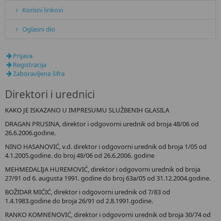
Korisni linkovi
Oglasni dio
Prijava
Registracija
Zaboravljena šifra
Direktori i urednici
KAKO JE ISKAZANO U IMPRESUMU SLUŽBENIH GLASILA
DRAGAN PRUSINA, direktor i odgovorni urednik od broja 48/06 od
26.6.2006.godine.
NINO HASANOVIĆ, v.d. direktor i odgovorni urednik od broja 1/05 od
4.1.2005.godine. do broj 48/06 od 26.6.2006. godine
MEHMEDALIJA HUREMOVIĆ, direktor i odgovorni urednik od broja
27/91 od 6. augusta 1991. godine do broj 63a/05 od 31.12.2004.godine.
BOŽIDAR MIĆIĆ, direktor i odgovorni urednik od 7/83 od
1.4.1983.godine do broja 26/91 od 2.8.1991.godine.
RANKO KOMNENOVIĆ, direktor i odgovorni urednik od broja 30/74 od