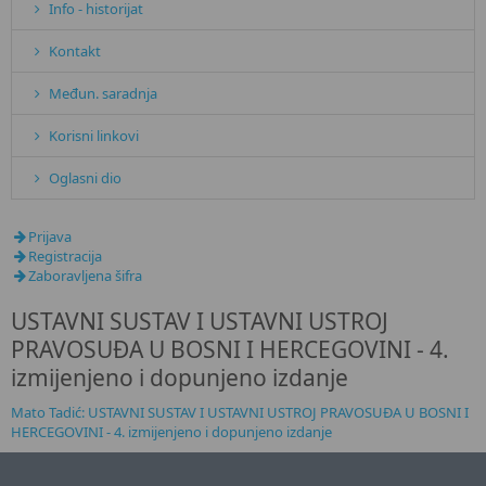
Info - historijat
Kontakt
Međun. saradnja
Korisni linkovi
Oglasni dio
Prijava
Registracija
Zaboravljena šifra
USTAVNI SUSTAV I USTAVNI USTROJ
PRAVOSUĐA U BOSNI I HERCEGOVINI - 4.
izmijenjeno i dopunjeno izdanje
Mato Tadić: USTAVNI SUSTAV I USTAVNI USTROJ PRAVOSUĐA U BOSNI I
HERCEGOVINI - 4. izmijenjeno i dopunjeno izdanje