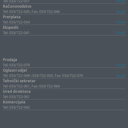
Tel: 033/722-051
Email
Računovodstvo
Tel: 033/722-045, Fax: 033/722-046
Email
Pretplata
Tel: 033/722-054
Email
Ekspedit
Tel: 033/722-041
Email
Prodaja
Tel: 033/722-079
Email
Oglasni odjel
Tel: 033/722-049 i 033/722-050, Fax: 033/722-074
Email
Tehnički sekretar
Tel: 033/722-061, Fax: 033/722-064
Ured direktora
Tel: 033/722-061
Komercijala
Tel: 033/722-042