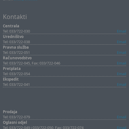
Kontakti
Centrala
Tel: 033/722-030
Email
Uredništvo
Tel: 033/722-038
Email
Pravna služba
Tel: 033/722-051
Email
Računovodstvo
Tel: 033/722-045, Fax: 033/722-046
Email
Pretplata
Tel: 033/722-054
Email
Ekspedit
Tel: 033/722-041
Email
Prodaja
Tel: 033/722-079
Email
Oglasni odjel
Tel: 033/722-049 i 033/722-050, Fax: 033/722-074
Email