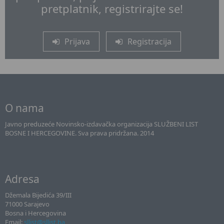
pretplatnik, registrirajte se!
Prijava
Registracija
O nama
Javno preduzeće Novinsko-izdavačka organizacija SLUŽBENI LIST
BOSNE I HERCEGOVINE. Sva prava pridržana. 2014
Adresa
Džemala Bijedića 39/III
71000 Sarajevo
Bosna i Hercegovina
Email:
sllist@sllist.ba