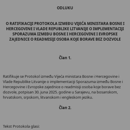
ODLUKU
O RATIFIKACIJI PROTOKOLA IZMEĐU VIJEĆA MINISTARA BOSNE I
HERCEGOVINE I VLADE REPUBLIKE LITVANIJE O IMPLEMENTACIJI
SPORAZUMA IZMEĐU BOSNE I HERCEGOVINE I EVROPSKE
ZAJEDNICE O READMISIJI OSOBA KOJE BORAVE BEZ DOZVOLE
Član 1.
Ratifikuje se Protokol između Vijeća ministara Bosne i Hercegovine i
Vlade Republike Litvanije o implementaciji Sporazuma između Bosne i
Hercegovine i Evropske zajednice o readmisiji osoba koje borave bez
dozvole, potpisan 30. juna 2025. godine u Sarajevu, na bosanskom,
hrvatskom, srpskom, litvanskom i engleskom jeziku.
Član 2.
Tekst Protokola glasi: