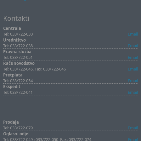
Kontakti
Centrala
Tel: 033/722-030
Email
Uredništvo
Tel: 033/722-038
Email
Pravna služba
Tel: 033/722-051
Email
Računovodstvo
Tel: 033/722-045, Fax: 033/722-046
Email
Pretplata
Tel: 033/722-054
Email
Ekspedit
Tel: 033/722-041
Email
Prodaja
Tel: 033/722-079
Email
Oglasni odjel
Tel: 033/722-049 i 033/722-050, Fax: 033/722-074
Email