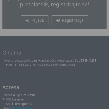
pretplatnik, registrirajte se!
Prijava
Registracija
O nama
Javno preduzeće Novinsko-izdavačka organizacija SLUŽBENI LIST
BOSNE I HERCEGOVINE. Sva prava pridržana. 2014
Adresa
Džemala Bijedića 39/III
71000 Sarajevo
Bosna i Hercegovina
Email:
sllist@sllist.ba