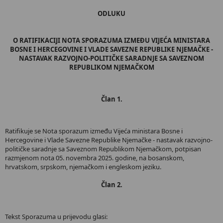
ODLUKU
O RATIFIKACIJI NOTA SPORAZUMA IZMEĐU VIJEĆA MINISTARA
BOSNE I HERCEGOVINE I VLADE SAVEZNE REPUBLIKE NJEMAČKE -
NASTAVAK RAZVOJNO-POLITIČKE SARADNJE SA SAVEZNOM
REPUBLIKOM NJEMAČKOM
Član 1.
Ratifikuje se Nota sporazum između Vijeća ministara Bosne i
Hercegovine i Vlade Savezne Republike Njemačke - nastavak razvojno-
političke saradnje sa Saveznom Republikom Njemačkom, potpisan
razmjenom nota 05. novembra 2025. godine, na bosanskom,
hrvatskom, srpskom, njemačkom i engleskom jeziku.
Član 2.
Tekst Sporazuma u prijevodu glasi: