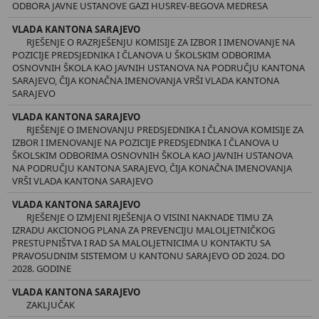
ODBORA JAVNE USTANOVE GAZI HUSREV-BEGOVA MEDRESA
VLADA KANTONA SARAJEVO
RJEŠENJE O RAZRJEŠENJU KOMISIJE ZA IZBOR I IMENOVANJE NA
POZICIJE PREDSJEDNIKA I ČLANOVA U ŠKOLSKIM ODBORIMA
OSNOVNIH ŠKOLA KAO JAVNIH USTANOVA NA PODRUČJU KANTONA
SARAJEVO, ČIJA KONAČNA IMENOVANJA VRŠI VLADA KANTONA
SARAJEVO
VLADA KANTONA SARAJEVO
RJEŠENJE O IMENOVANJU PREDSJEDNIKA I ČLANOVA KOMISIJE ZA
IZBOR I IMENOVANJE NA POZICIJE PREDSJEDNIKA I ČLANOVA U
ŠKOLSKIM ODBORIMA OSNOVNIH ŠKOLA KAO JAVNIH USTANOVA
NA PODRUČJU KANTONA SARAJEVO, ČIJA KONAČNA IMENOVANJA
VRŠI VLADA KANTONA SARAJEVO
VLADA KANTONA SARAJEVO
RJEŠENJE O IZMJENI RJEŠENJA O VISINI NAKNADE TIMU ZA
IZRADU AKCIONOG PLANA ZA PREVENCIJU MALOLJETNIČKOG
PRESTUPNIŠTVA I RAD SA MALOLJETNICIMA U KONTAKTU SA
PRAVOSUDNIM SISTEMOM U KANTONU SARAJEVO OD 2024. DO
2028. GODINE
VLADA KANTONA SARAJEVO
ZAKLJUČAK