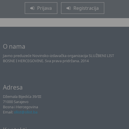
Prijava
Registracija
O nama
Javno preduzeće Novinsko-izdavačka organizacija SLUŽBENI LIST
BOSNE I HERCEGOVINE. Sva prava pridržana. 2014
Adresa
Džemala Bijedića 39/III
71000 Sarajevo
Bosna i Hercegovina
Email:
sllist@sllist.ba