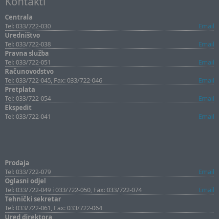
Kontakti
Centrala
Tel: 033/722-030
Email
Uredništvo
Tel: 033/722-038
Email
Pravna služba
Tel: 033/722-051
Email
Računovodstvo
Tel: 033/722-045, Fax: 033/722-046
Email
Pretplata
Tel: 033/722-054
Email
Ekspedit
Tel: 033/722-041
Email
Prodaja
Tel: 033/722-079
Email
Oglasni odjel
Tel: 033/722-049 i 033/722-050, Fax: 033/722-074
Email
Tehnički sekretar
Tel: 033/722-061, Fax: 033/722-064
Ured direktora