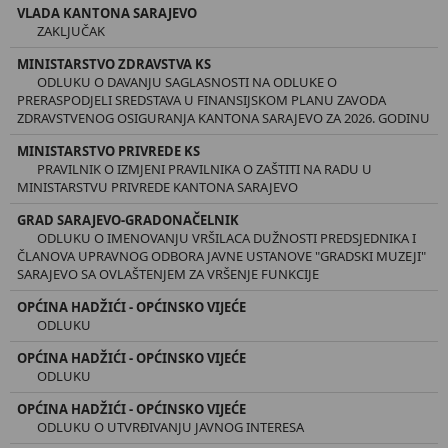
VLADA KANTONA SARAJEVO
ZAKLJUČAK
MINISTARSTVO ZDRAVSTVA KS
ODLUKU O DAVANJU SAGLASNOSTI NA ODLUKE O
PRERASPODJELI SREDSTAVA U FINANSIJSKOM PLANU ZAVODA
ZDRAVSTVENOG OSIGURANJA KANTONA SARAJEVO ZA 2026. GODINU
MINISTARSTVO PRIVREDE KS
PRAVILNIK O IZMJENI PRAVILNIKA O ZAŠTITI NA RADU U
MINISTARSTVU PRIVREDE KANTONA SARAJEVO
GRAD SARAJEVO-GRADONAČELNIK
ODLUKU O IMENOVANJU VRŠILACA DUŽNOSTI PREDSJEDNIKA I
ČLANOVA UPRAVNOG ODBORA JAVNE USTANOVE "GRADSKI MUZEJI"
SARAJEVO SA OVLAŠTENJEM ZA VRŠENJE FUNKCIJE
OPĆINA HADŽIĆI - OPĆINSKO VIJEĆE
ODLUKU
OPĆINA HADŽIĆI - OPĆINSKO VIJEĆE
ODLUKU
OPĆINA HADŽIĆI - OPĆINSKO VIJEĆE
ODLUKU O UTVRĐIVANJU JAVNOG INTERESA