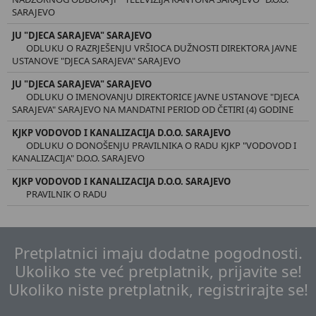
SARAJEVO
JU "DJECA SARAJEVA" SARAJEVO
ODLUKU O RAZRJEŠENJU VRŠIOCA DUŽNOSTI DIREKTORA JAVNE
USTANOVE "DJECA SARAJEVA" SARAJEVO
JU "DJECA SARAJEVA" SARAJEVO
ODLUKU O IMENOVANJU DIREKTORICE JAVNE USTANOVE "DJECA
SARAJEVA" SARAJEVO NA MANDATNI PERIOD OD ČETIRI (4) GODINE
KJKP VODOVOD I KANALIZACIJA D.O.O. SARAJEVO
ODLUKU O DONOŠENJU PRAVILNIKA O RADU KJKP "VODOVOD I
KANALIZACIJA" D.O.O. SARAJEVO
KJKP VODOVOD I KANALIZACIJA D.O.O. SARAJEVO
PRAVILNIK O RADU
Pretplatnici imaju dodatne pogodnosti.
Ukoliko ste već pretplatnik, prijavite se!
Ukoliko niste pretplatnik, registrirajte se!