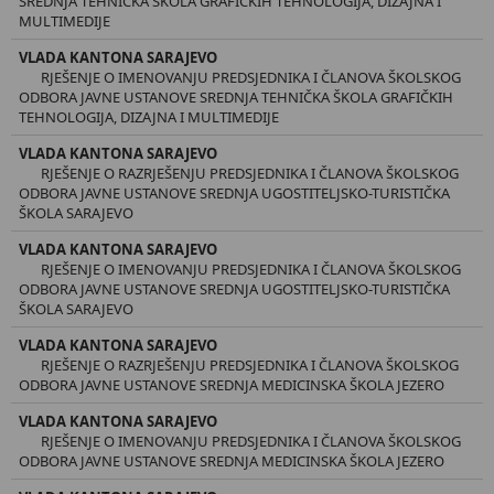
SREDNJA TEHNIČKA ŠKOLA GRAFIČKIH TEHNOLOGIJA, DIZAJNA I
MULTIMEDIJE
VLADA KANTONA SARAJEVO
RJEŠENJE O IMENOVANJU PREDSJEDNIKA I ČLANOVA ŠKOLSKOG
ODBORA JAVNE USTANOVE SREDNJA TEHNIČKA ŠKOLA GRAFIČKIH
TEHNOLOGIJA, DIZAJNA I MULTIMEDIJE
VLADA KANTONA SARAJEVO
RJEŠENJE O RAZRJEŠENJU PREDSJEDNIKA I ČLANOVA ŠKOLSKOG
ODBORA JAVNE USTANOVE SREDNJA UGOSTITELJSKO-TURISTIČKA
ŠKOLA SARAJEVO
VLADA KANTONA SARAJEVO
RJEŠENJE O IMENOVANJU PREDSJEDNIKA I ČLANOVA ŠKOLSKOG
ODBORA JAVNE USTANOVE SREDNJA UGOSTITELJSKO-TURISTIČKA
ŠKOLA SARAJEVO
VLADA KANTONA SARAJEVO
RJEŠENJE O RAZRJEŠENJU PREDSJEDNIKA I ČLANOVA ŠKOLSKOG
ODBORA JAVNE USTANOVE SREDNJA MEDICINSKA ŠKOLA JEZERO
VLADA KANTONA SARAJEVO
RJEŠENJE O IMENOVANJU PREDSJEDNIKA I ČLANOVA ŠKOLSKOG
ODBORA JAVNE USTANOVE SREDNJA MEDICINSKA ŠKOLA JEZERO