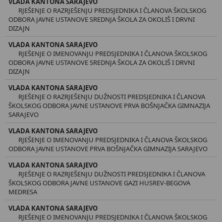
VLADA KANTONA SARAJEVO
RJEŠENJE O RAZRJEŠENJU PREDSJEDNIKA I ČLANOVA ŠKOLSKOG
ODBORA JAVNE USTANOVE SREDNJA ŠKOLA ZA OKOLIŠ I DRVNI
DIZAJN
VLADA KANTONA SARAJEVO
RJEŠENJE O IMENOVANJU PREDSJEDNIKA I ČLANOVA ŠKOLSKOG
ODBORA JAVNE USTANOVE SREDNJA ŠKOLA ZA OKOLIŠ I DRVNI
DIZAJN
VLADA KANTONA SARAJEVO
RJEŠENJE O RAZRJEŠENJU DUŽNOSTI PREDSJEDNIKA I ČLANOVA
ŠKOLSKOG ODBORA JAVNE USTANOVE PRVA BOŠNJAČKA GIMNAZIJA
SARAJEVO
VLADA KANTONA SARAJEVO
RJEŠENJE O IMENOVANJU PREDSJEDNIKA I ČLANOVA ŠKOLSKOG
ODBORA JAVNE USTANOVE PRVA BOŠNJAČKA GIMNAZIJA SARAJEVO
VLADA KANTONA SARAJEVO
RJEŠENJE O RAZRJEŠENJU DUŽNOSTI PREDSJEDNIKA I ČLANOVA
ŠKOLSKOG ODBORA JAVNE USTANOVE GAZI HUSREV-BEGOVA
MEDRESA
VLADA KANTONA SARAJEVO
RJEŠENJE O IMENOVANJU PREDSJEDNIKA I ČLANOVA ŠKOLSKOG