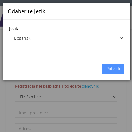
Odaberite jezik
Jezik
Registracija korisnika
Naslovna stranica
Registracija korisnika
Napomena:
Registracija nije besplatna. Pogledajte
cjenovnik