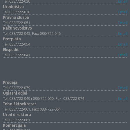
Tel: 033/722-030
Email
Uredništvo
Tel: 033/722-038
Email
Pravna služba
Tel: 033/722-051
Email
Računovodstvo
Tel: 033/722-045, Fax: 033/722-046
Email
Pretplata
Tel: 033/722-054
Email
Ekspedit
Tel: 033/722-041
Email
Prodaja
Tel: 033/722-079
Email
Oglasni odjel
Tel: 033/722-049 i 033/722-050, Fax: 033/722-074
Email
Tehnički sekretar
Tel: 033/722-061, Fax: 033/722-064
Ured direktora
Tel: 033/722-061
Komercijala