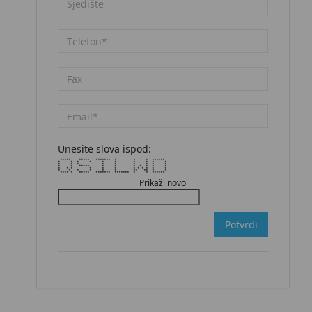
Unesite slova ispod:
***** ***** ******* * * * ******
* * * * * * * * * *
* * * * * * * * *
* * ***** * * * * * * *
* * * * * * * * * * * *
* * * * * * ** ** * *
**** * ***** ******* ******* * * ******
Prikaži novo
Potvrdi