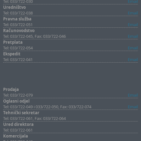
Tel: 033/722-030
Email
Uredništvo
Tel: 033/722-038
Email
Pravna služba
Tel: 033/722-051
Email
Računovodstvo
Tel: 033/722-045, Fax: 033/722-046
Email
Pretplata
Tel: 033/722-054
Email
Ekspedit
Tel: 033/722-041
Email
Prodaja
Tel: 033/722-079
Email
Oglasni odjel
Tel: 033/722-049 i 033/722-050, Fax: 033/722-074
Email
Tehnički sekretar
Tel: 033/722-061, Fax: 033/722-064
Ured direktora
Tel: 033/722-061
Komercijala