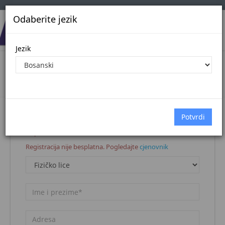
Odaberite jezik
Jezik
Registracija korisnika
Naslovna stranica
Registracija korisnika
Napomena:
Registracija nije besplatna. Pogledajte
cjenovnik