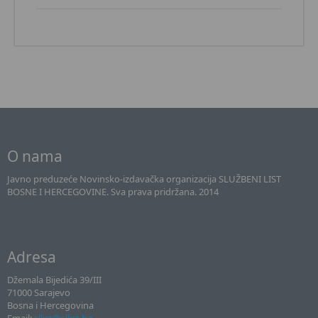
O nama
Javno preduzeće Novinsko-izdavačka organizacija SLUŽBENI LIST
BOSNE I HERCEGOVINE. Sva prava pridržana. 2014
Adresa
Džemala Bijedića 39/III
71000 Sarajevo
Bosna i Hercegovina