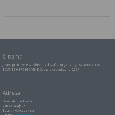
O nama
Javno preduzeće Novinsko-izdavačka organizacija SLUŽBENI LIST
BOSNE I HERCEGOVINE. Sva prava pridržana. 2014
Adresa
Džemala Bijedića 39/III
71000 Sarajevo
Bosna i Hercegovina